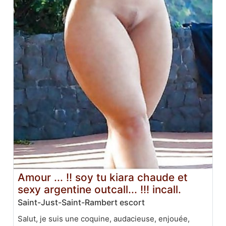
Amour ... !! soy tu kiara chaude et
sexy argentine outcall... !!! incall.
Saint-Just-Saint-Rambert escort
Salut, je suis une coquine, audacieuse, enjouée,