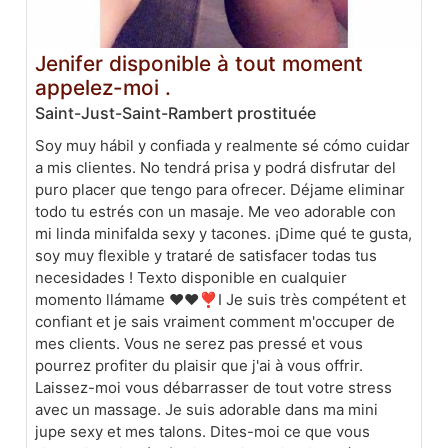
Jenifer disponible à tout moment
appelez-moi .
Saint-Just-Saint-Rambert prostituée
Soy muy hábil y confiada y realmente sé cómo cuidar
a mis clientes. No tendrá prisa y podrá disfrutar del
puro placer que tengo para ofrecer. Déjame eliminar
todo tu estrés con un masaje. Me veo adorable con
mi linda minifalda sexy y tacones. ¡Dime qué te gusta,
soy muy flexible y trataré de satisfacer todas tus
necesidades ! Texto disponible en cualquier
momento llámame ❤️❤️❣️I Je suis très compétent et
confiant et je sais vraiment comment m'occuper de
mes clients. Vous ne serez pas pressé et vous
pourrez profiter du plaisir que j'ai à vous offrir.
Laissez-moi vous débarrasser de tout votre stress
avec un massage. Je suis adorable dans ma mini
jupe sexy et mes talons. Dites-moi ce que vous