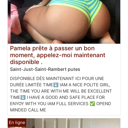
Pamela prête à passer un bon
moment, appelez-moi maintenant
disponible .
Saint-Just-Saint-Rambert putes
DISPONIBLE DÈS MAINTENANT ICI POUR UNE
DURÉE LIMITÉE TIME⬇️ IAM A NICE POLITE GIRL,
THE TIME YOU ARE WITH ME WILL BE EXCELLENT
TIME⬇ I HAVE A GOOD AND SAFE PLACE FOR
ENYOY WITH YOU IAM FULL SERVICES ✅ OPEND
MINDED CALL ME