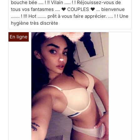
bouche bée .... ! !! Vilain ..... ! ! Réjouissez-vous de
tous vos fantasmes .... ❤ COUPLES ❤ ... bienvenue
....... ! !!! Hot ....... prêt à vous faire apprécier. .... ! ! Une
hygiène très discrète