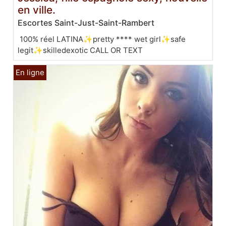
en ville.
Escortes Saint-Just-Saint-Rambert
100% réel LATINA✨pretty **** wet girl✨safe
legit✨skilledexotic CALL OR TEXT