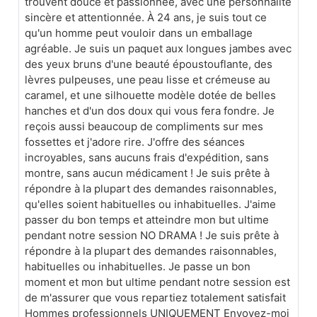
trouvent douce et passionnée, avec une personnalité
sincère et attentionnée. À 24 ans, je suis tout ce
qu'un homme peut vouloir dans un emballage
agréable. Je suis un paquet aux longues jambes avec
des yeux bruns d'une beauté époustouflante, des
lèvres pulpeuses, une peau lisse et crémeuse au
caramel, et une silhouette modèle dotée de belles
hanches et d'un dos doux qui vous fera fondre. Je
reçois aussi beaucoup de compliments sur mes
fossettes et j'adore rire. J'offre des séances
incroyables, sans aucuns frais d'expédition, sans
montre, sans aucun médicament ! Je suis prête à
répondre à la plupart des demandes raisonnables,
qu'elles soient habituelles ou inhabituelles. J'aime
passer du bon temps et atteindre mon but ultime
pendant notre session NO DRAMA ! Je suis prête à
répondre à la plupart des demandes raisonnables,
habituelles ou inhabituelles. Je passe un bon
moment et mon but ultime pendant notre session est
de m'assurer que vous repartiez totalement satisfait
Hommes professionnels UNIQUEMENT Envoyez-moi