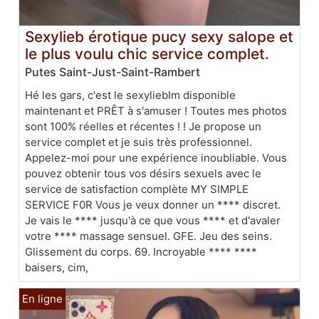
Sexylieb érotique pucy sexy salope et
le plus voulu chic service complet.
Putes Saint-Just-Saint-Rambert
Hé les gars, c'est le sexyliebIm disponible
maintenant et PRÊT à s'amuser ! Toutes mes photos
sont 100% réelles et récentes ! ! Je propose un
service complet et je suis très professionnel.
Appelez-moi pour une expérience inoubliable. Vous
pouvez obtenir tous vos désirs sexuels avec le
service de satisfaction complète MY SIMPLE
SERVICE F0R Vous je veux donner un **** discret.
Je vais le **** jusqu'à ce que vous **** et d'avaler
votre **** massage sensuel. GFE. Jeu des seins.
Glissement du corps. 69. Incroyable **** ****
baisers, cim,