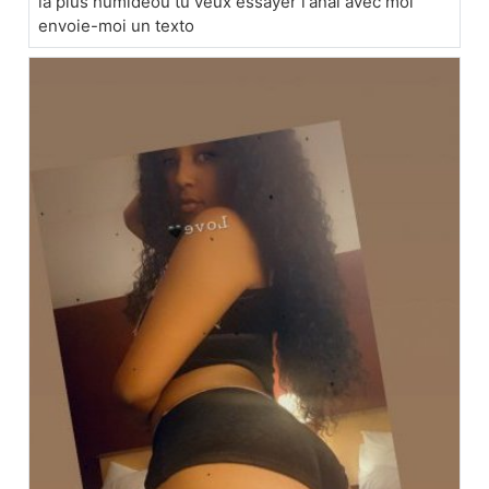
la plus humideou tu veux essayer l'anal avec moi
envoie-moi un texto